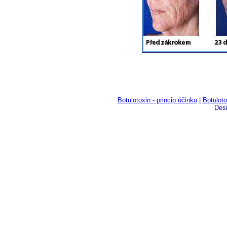
Botulotoxin - princip účinku
|
Botuloto
Des