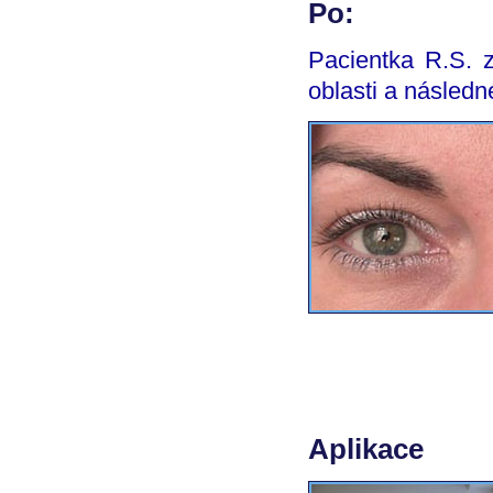
Po:
Pacientka R.S. z
oblasti a následn
Aplikace